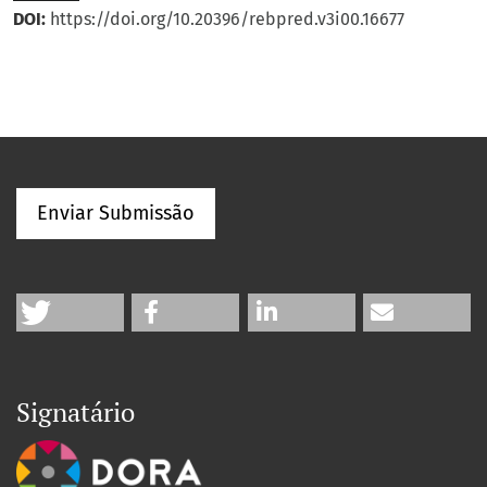
DOI:
https://doi.org/10.20396/rebpred.v3i00.16677
Enviar Submissão
Signatário