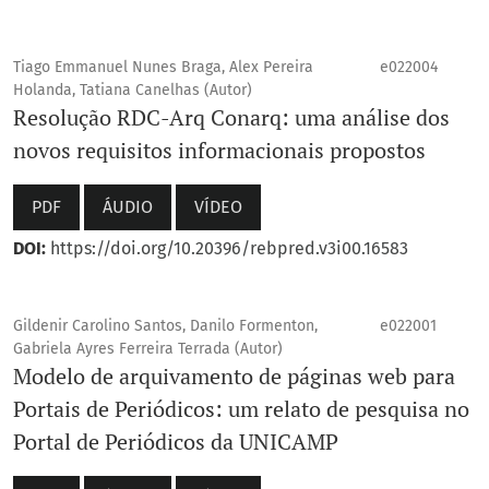
Tiago Emmanuel Nunes Braga, Alex Pereira
e022004
Holanda, Tatiana Canelhas (Autor)
Resolução RDC-Arq Conarq: uma análise dos
novos requisitos informacionais propostos
PDF
ÁUDIO
VÍDEO
DOI:
https://doi.org/10.20396/rebpred.v3i00.16583
Gildenir Carolino Santos, Danilo Formenton,
e022001
Gabriela Ayres Ferreira Terrada (Autor)
Modelo de arquivamento de páginas web para
Portais de Periódicos: um relato de pesquisa no
Portal de Periódicos da UNICAMP