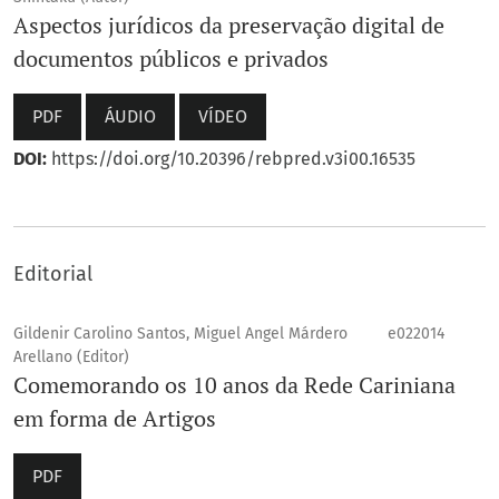
Aspectos jurídicos da preservação digital de
documentos públicos e privados
PDF
ÁUDIO
VÍDEO
DOI:
https://doi.org/10.20396/rebpred.v3i00.16535
Editorial
Gildenir Carolino Santos, Miguel Angel Márdero
e022014
Arellano (Editor)
Comemorando os 10 anos da Rede Cariniana
em forma de Artigos
PDF