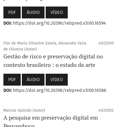
PDF
ÁUDIO
VÍDEO
DOI:
https://doi.org/10.20396/rebpred.v3i00.16594
Flor de Maria Silvestre Estela, Alexandre Faria
e022009
de Oliveira (Autor)
Gestão de risco e preservação digital no
contexto brasileiro : o estado da arte
PDF
ÁUDIO
VÍDEO
DOI:
https://doi.org/10.20396/rebpred.v3i00.16586
Marcos Galindo (Autor)
e022002
A pesquisa em preservação digital em
Pernambuco