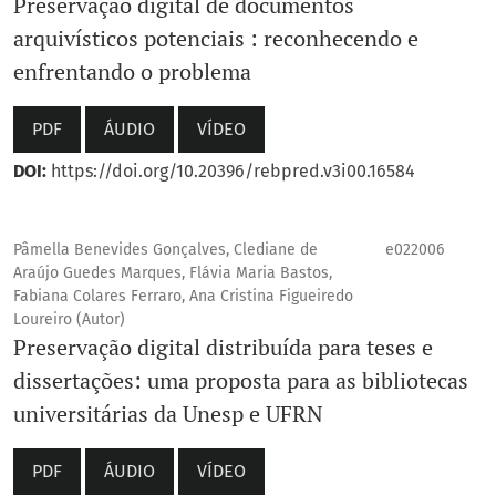
Preservação digital de documentos
arquivísticos potenciais : reconhecendo e
enfrentando o problema
PDF
ÁUDIO
VÍDEO
DOI:
https://doi.org/10.20396/rebpred.v3i00.16584
Pâmella Benevides Gonçalves, Clediane de
e022006
Araújo Guedes Marques, Flávia Maria Bastos,
Fabiana Colares Ferraro, Ana Cristina Figueiredo
Loureiro (Autor)
Preservação digital distribuída para teses e
dissertações: uma proposta para as bibliotecas
universitárias da Unesp e UFRN
PDF
ÁUDIO
VÍDEO