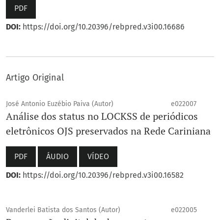
PDF
DOI:
https://doi.org/10.20396/rebpred.v3i00.16686
Artigo Original
José Antonio Euzébio Paiva (Autor)
e022007
Análise dos status no LOCKSS de periódicos
eletrônicos OJS preservados na Rede Cariniana
PDF
ÁUDIO
VÍDEO
DOI:
https://doi.org/10.20396/rebpred.v3i00.16582
Vanderlei Batista dos Santos (Autor)
e022005