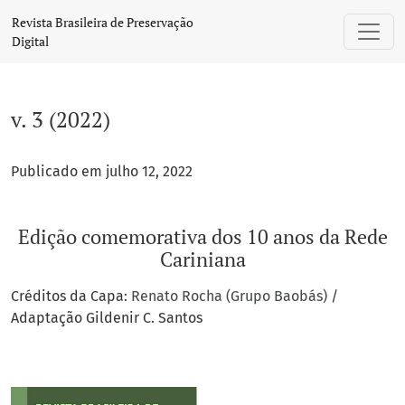
v. 3 (2022): Edição comemorativa dos 10 anos da Rede Carin
Revista Brasileira de Preservação
Digital
v. 3 (2022)
Publicado em julho 12, 2022
Edição comemorativa dos 10 anos da Rede
Cariniana
Créditos da Capa:
Renato Rocha (Grupo Baobás)
/
Adaptação Gildenir C. Santos