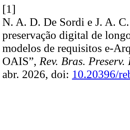
[1]
N. A. D. De Sordi e J. A. C.
preservação digital de longo
modelos de requisitos e-Ar
OAIS”,
Rev. Bras. Preserv. 
abr. 2026, doi:
10.20396/re