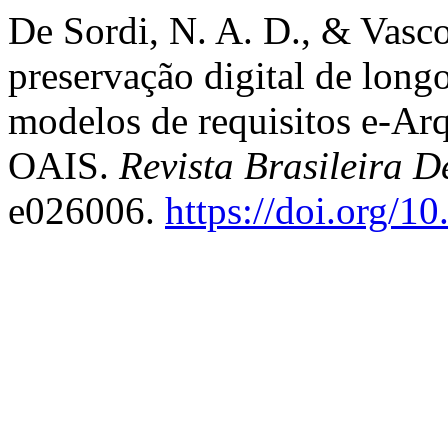
De Sordi, N. A. D., & Vasco,
preservação digital de longo
modelos de requisitos e-Ar
OAIS.
Revista Brasileira D
e026006.
https://doi.org/1