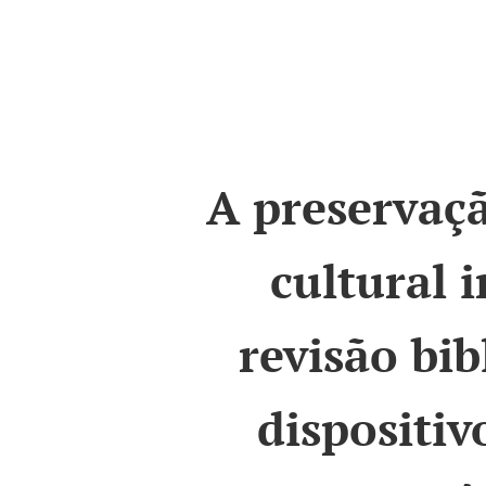
A preservaç
cultural 
revisão bib
dispositiv