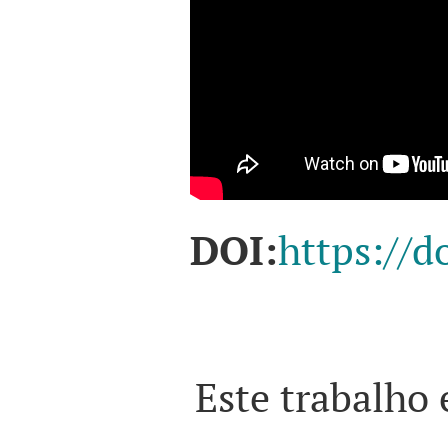
DOI:
https://d
Este trabalho 