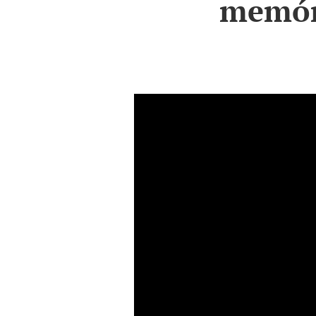
memóri